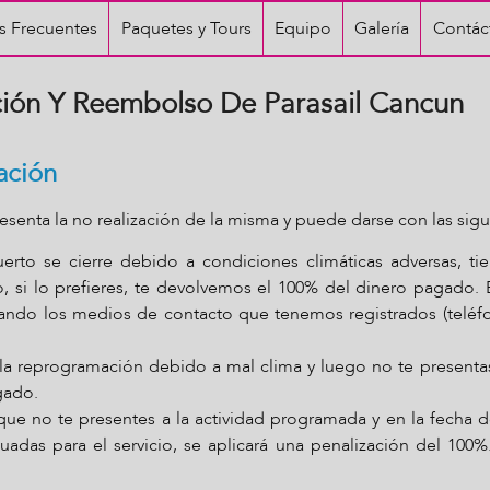
s Frecuentes
Paquetes y Tours
Equipo
Galería
Contác
ción Y Reembolso De Parasail Cancun
ación
resenta la no realización de la misma y puede darse con las sigu
to se cierre debido a condiciones climáticas adversas, tie
o, si lo prefieres, te devolvemos el 100% del dinero pagado.
zando los medios de contacto que tenemos registrados (teléfo
s la reprogramación debido a mal clima y luego no te presenta
gado.
ue no te presentes a la actividad programada y en la fecha 
uadas para el servicio, se aplicará una penalización del 100