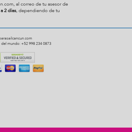
un.com
, al correo de tu asesor de
 a 2 días
, dependiendo de tu
parasailcancun.com
 del mundo: +52 998 234 0873