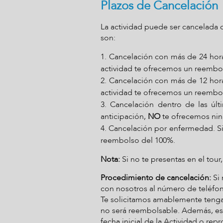
Plazos de Cancelación
La actividad puede ser cancelada d
son:
1. Cancelación con más de 24 horas
actividad te ofrecemos un reembo
2. Cancelación con más de 12 horas
actividad te ofrecemos un reembo
3. Cancelación dentro de las últ
anticipación,
NO
te ofrecemos ni
4. Cancelación por enfermedad. S
reembolso del 100%.
Nota:
Si no te presentas en el tou
Procedimiento de cancelación:
Si
con nosotros al número de teléf
Te solicitamos amablemente tengas 
no será reembolsable. Además, es 
fecha inicial de la Actividad o rep