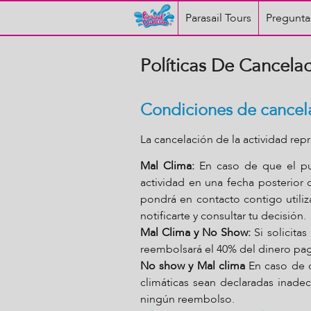
Parasail Tours
Pregunta
Políticas De Cancela
Condiciones de cancel
La cancelación de la actividad rep
Mal Clima:
En caso de que el puer
actividad en una fecha posterior 
pondrá en contacto contigo utili
notificarte y consultar tu decisión.
Mal Clima y No Show:
Si solicita
reembolsará el 40% del dinero pa
No show y Mal clima
En caso de q
climáticas sean declaradas inadec
ningún reembolso.