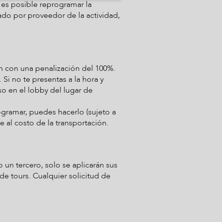
 es posible reprogramar la
ado por proveedor de la actividad,
ón con una penalización del 100%.
 Si no te presentas a la hora y
o en el lobby del lugar de
rogramar, puedes hacerlo (sujeto a
 al costo de la transportación.
o un tercero, solo se aplicarán sus
 tours. Cualquier solicitud de