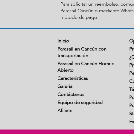
Para solicitar un reembolso, comu
Parasail Cancún o mediante Whats
método de pago.
Inicio
O
Parasail en Cancún con
Pr
transportación
¿Q
Parasail en Cancún Horario
Pr
Abierto
Pe
Características
C
Galería
Té
Contáctanos
Po
Equipo de seguridad
Po
Afiliate
St
Es