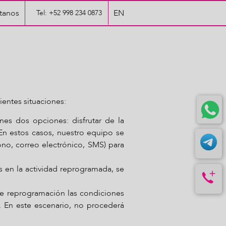
tanos
EN
Tel: +52 998 234 0873
ientes situaciones:
nes dos opciones: disfrutar de la
 En estos casos, nuestro equipo se
no, correo electrónico, SMS) para
s en la actividad reprogramada, se
de reprogramación las condiciones
%. En este escenario, no procederá