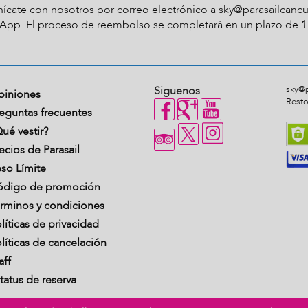
nícate con nosotros por correo electrónico a
sky@parasailcanc
App. El proceso de reembolso se completará en un plazo de
1
Siguenos
sky@
piniones
Resto
eguntas frecuentes
ué vestir?
ecios de Parasail
so Límite
ódigo de promoción
rminos y condiciones
líticas de privacidad
líticas de cancelación
aff
tatus de reserva