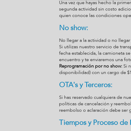
Una vez que hayas hecho la primer
segunda actividad sin costo adicio
quien conoce las condiciones oper
No show:
No llegar a la actividad o no lleg
Si utilizas nuestro servicio de tra
fecha establecida, la camioneta s
encuentro y te enviaremos una fot
Reprogramación por no show:
Si n
disponibilidad) con un cargo de $1
OTA's y Terceros:
Si has reservado cualquiera de nues
políticas de cancelación y reemb
reembolso o aclaración debe ser 
Tiempos y Proceso de