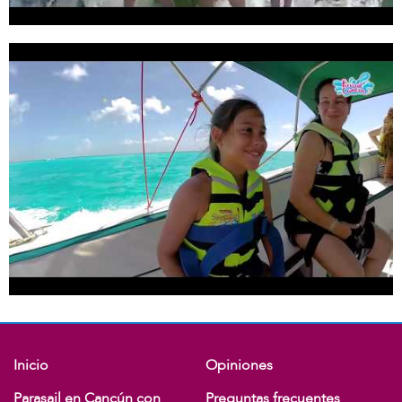
Inicio
Opiniones
Parasail en Cancún con
Preguntas frecuentes